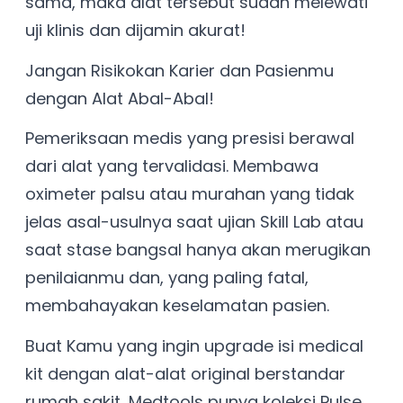
sama, maka alat tersebut sudah melewati
uji klinis dan dijamin akurat!
Jangan Risikokan Karier dan Pasienmu
dengan Alat Abal-Abal!
Pemeriksaan medis yang presisi berawal
dari alat yang tervalidasi. Membawa
oximeter palsu atau murahan yang tidak
jelas asal-usulnya saat ujian Skill Lab atau
saat stase bangsal hanya akan merugikan
penilaianmu dan, yang paling fatal,
membahayakan keselamatan pasien.
Buat Kamu yang ingin upgrade isi medical
kit dengan alat-alat original berstandar
rumah sakit, Medtools punya koleksi Pulse