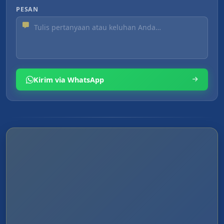
PESAN
Kirim via WhatsApp