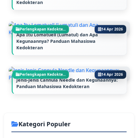
Kedokteran
Perlengkapan Kedokte...
14 Apr 2026
Apa Itu Lomatuell (Lumatul) dan Apa
Kegunaannya? Panduan Mahasiswa
Kedokteran
Perlengkapan Kedokte...
14 Apr 2026
Jenis-Jenis Cannula Needle dan Kegunaannya:
Panduan Mahasiswa Kedokteran
Kategori Populer