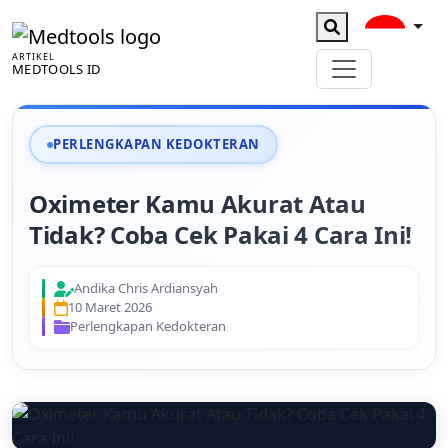
ARTIKEL
MEDTOOLS ID
PERLENGKAPAN KEDOKTERAN
Oximeter Kamu Akurat Atau
Tidak? Coba Cek Pakai 4 Cara Ini!
Andika Chris Ardiansyah
10 Maret 2026
Perlengkapan Kedokteran