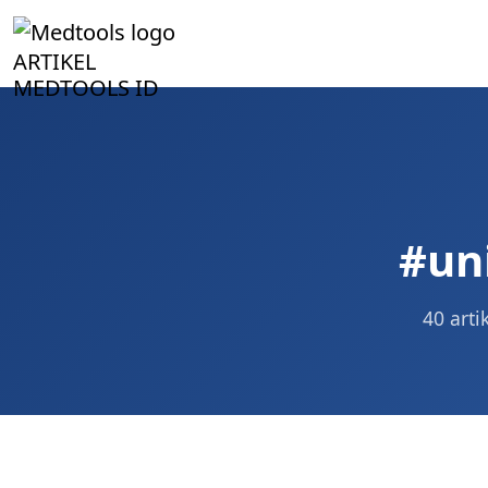
ARTIKEL
MEDTOOLS ID
#un
40 arti