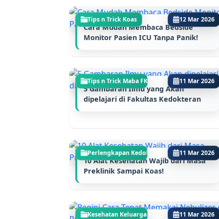
Tips n Trick Koas
12 Mar 2026
Cara Mudah Membaca Bedside
Monitor Pasien ICU Tanpa Panik!
Tips n Trick Maba FK
11 Mar 2026
5 Gambaran Ilmu yang Akan
dipelajari di Fakultas Kedokteran
Perlengkapan Kedokte...
11 Mar 2026
10 Alat Kesehatan Wajib dari Masa
Preklinik Sampai Koas!
Kesehatan Keluarga
11 Mar 2026