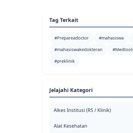
Tag Terkait
#Prepareadoctor
#mahasiswa
#mahasiswakedokteran
#Medtool
#preklinik
Jelajahi Kategori
Alkes Institusi (RS / Klinik)
Alat Kesehatan