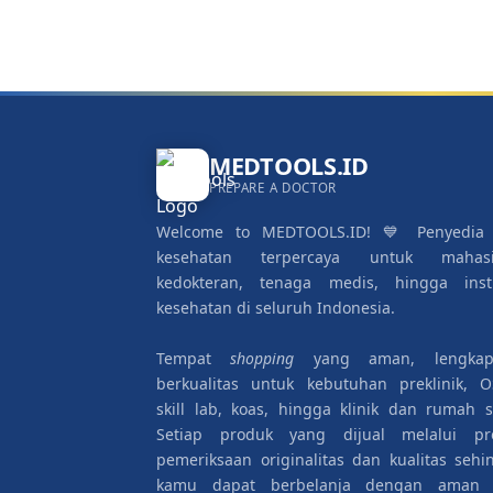
MEDTOOLS.ID
PREPARE A DOCTOR
Welcome to MEDTOOLS.ID! 💙 Penyedia 
kesehatan terpercaya untuk mahas
kedokteran, tenaga medis, hingga insti
kesehatan di seluruh Indonesia.
Tempat
shopping
yang aman, lengka
berkualitas untuk kebutuhan preklinik, O
skill lab, koas, hingga klinik dan rumah sa
Setiap produk yang dijual melalui pr
pemeriksaan originalitas dan kualitas sehi
kamu dapat berbelanja dengan aman