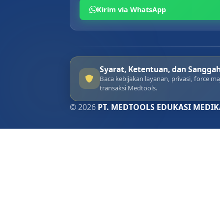
Kirim via WhatsApp
Syarat, Ketentuan, dan Sangga
Baca kebijakan layanan, privasi, force 
transaksi Medtools.
© 2026
PT. MEDTOOLS EDUKASI MEDIK