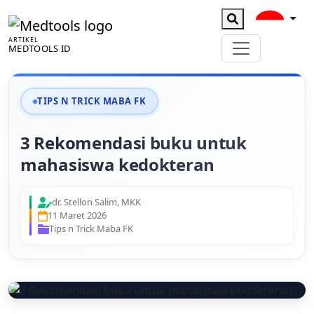
ARTIKEL
MEDTOOLS ID
TIPS N TRICK MABA FK
3 Rekomendasi buku untuk
mahasiswa kedokteran
dr. Stellon Salim, MKK
11 Maret 2026
Tips n Trick Maba FK