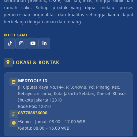
kebutuhan preklinik, OSCE, skill lab, koas, hingga klinik dan
rumah sakit. Setiap produk yang dijual melalui proses
pemeriksaan originalitas dan kualitas sehingga kamu dapat
berbelanja dengan aman dan tenang.
IKUTI KAMI
LOKASI & KONTAK
MEDTOOLS ID
Jl. Ciputat Raya No.144, RT.6/RW.8, Pd. Pinang, Kec.
Kebayoran Lama, Kota Jakarta Selatan, Daerah Khusus
Ibukota Jakarta 12310
Kode Pos: 12310
087788836000
Senin – Jumat: 08.00 – 17.00 WIB
Sabtu: 08.00 – 16.00 WIB