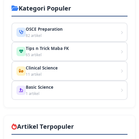
Kategori Populer
OSCE Preparation
82 artikel
Tips n Trick Maba FK
65 artikel
Clinical Science
11 artikel
Basic Science
1 artikel
Artikel Terpopuler