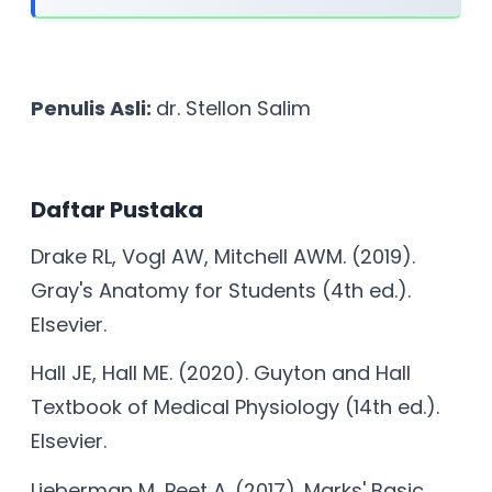
Penulis Asli:
dr. Stellon Salim
Daftar Pustaka
Drake RL, Vogl AW, Mitchell AWM. (2019).
Gray's Anatomy for Students (4th ed.).
Elsevier.
Hall JE, Hall ME. (2020). Guyton and Hall
Textbook of Medical Physiology (14th ed.).
Elsevier.
Lieberman M, Peet A. (2017). Marks' Basic