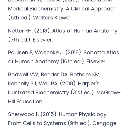
Medical Biochemistry: A Clinical Approach
(5th ed.). Wolters Kluwer.
Netter FH. (2018). Atlas of Human Anatomy
(7th ed.). Elsevier.
Paulsen F, Waschke J. (2018). Sobotta Atlas
of Human Anatomy (16th ed.). Elsevier.
Rodwell VW, Bender DA, Botham KM,
Kennelly PJ, Weil PA. (2018). Harper's
Illustrated Biochemistry (31st ed.). McGraw-
Hill Education.
Sherwood L. (2015). Human Physiology:
From Cells to Systems (9th ed.). Cengage