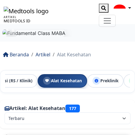
ARTIKEL
MEDTOOLS ID
Beranda
Artikel
Alat Kesehatan
tusi (RS / Klinik)
Alat Kesehatan
Preklinik
Artikel: Alat Kesehatan
177