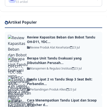
33 artikel
Artikel Populer
Review Kapasitas Beban dan Bobot Tandu
OH-D11, YDC...
Review Produk Alat Kesehatan
23 Jul
Berapa Unit Tandu Evakuasi yang
Dibutuhkan Perusah...
Manajemen & Regulasi Institusi
23 Jul
Tandu Lipat 2 vs Tandu Skop 3 Seat Belt:
Perbandin...
Perbandingan Produk Alkes
23 Jul
Cara Menempatkan Tandu Lipat dan Scoop
Stretcher d...