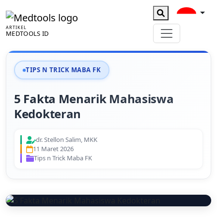
ARTIKEL
MEDTOOLS ID
TIPS N TRICK MABA FK
5 Fakta Menarik Mahasiswa
Kedokteran
dr. Stellon Salim, MKK
11 Maret 2026
Tips n Trick Maba FK