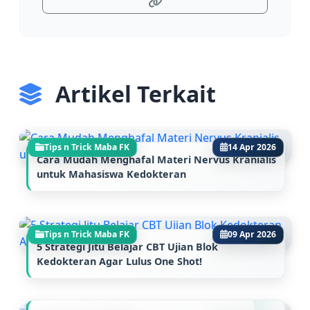
Artikel Terkait
Tips n Trick Maba FK
14 Apr 2026
Cara Mudah Menghafal Materi Nervus Kranialis
untuk Mahasiswa Kedokteran
Tips n Trick Maba FK
09 Apr 2026
5 Strategi Jitu Belajar CBT Ujian Blok
Kedokteran Agar Lulus One Shot!