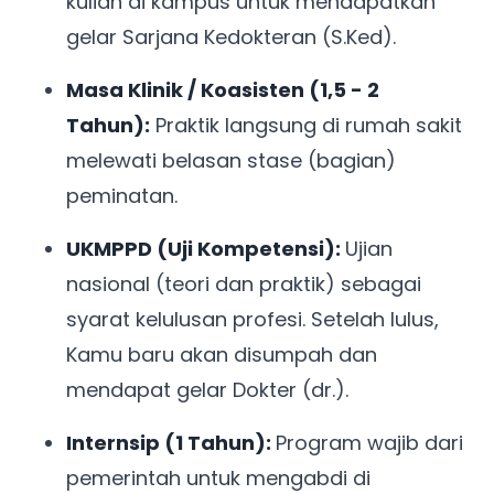
kuliah di kampus untuk mendapatkan
gelar Sarjana Kedokteran (S.Ked).
Masa Klinik / Koasisten (1,5 - 2
Tahun):
Praktik langsung di rumah sakit
melewati belasan stase (bagian)
peminatan.
UKMPPD (Uji Kompetensi):
Ujian
nasional (teori dan praktik) sebagai
syarat kelulusan profesi. Setelah lulus,
Kamu baru akan disumpah dan
mendapat gelar Dokter (dr.).
Internsip (1 Tahun):
Program wajib dari
pemerintah untuk mengabdi di