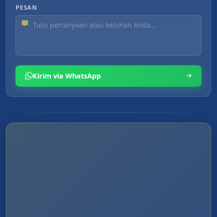
PESAN
Kirim via WhatsApp