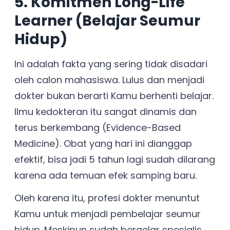
5. Komitmen Long-Life
Learner (Belajar Seumur
Hidup)
Ini adalah fakta yang sering tidak disadari
oleh calon mahasiswa. Lulus dan menjadi
dokter bukan berarti Kamu berhenti belajar.
Ilmu kedokteran itu sangat dinamis dan
terus berkembang (Evidence-Based
Medicine). Obat yang hari ini dianggap
efektif, bisa jadi 5 tahun lagi sudah dilarang
karena ada temuan efek samping baru.
Oleh karena itu, profesi dokter menuntut
Kamu untuk menjadi pembelajar seumur
hidup. Meskipun sudah bergelar spesialis,