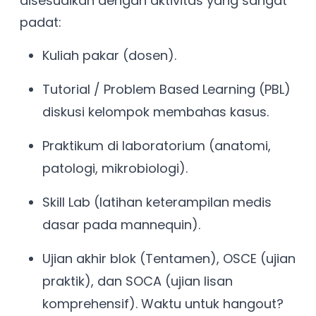
disesuaikan dengan aktivitas yang sangat
padat:
Kuliah pakar (dosen).
Tutorial / Problem Based Learning (PBL)
diskusi kelompok membahas kasus.
Praktikum di laboratorium (anatomi,
patologi, mikrobiologi).
Skill Lab (latihan keterampilan medis
dasar pada mannequin).
Ujian akhir blok (Tentamen), OSCE (ujian
praktik), dan SOCA (ujian lisan
komprehensif). Waktu untuk hangout?