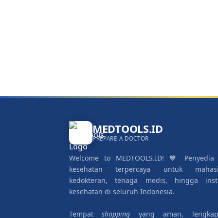
MEDTOOLS.ID
PREPARE A DOCTOR
Welcome to MEDTOOLS.ID! 💙 Penyedia 
kesehatan terpercaya untuk mahas
kedokteran, tenaga medis, hingga insti
kesehatan di seluruh Indonesia.
Tempat
shopping
yang aman, lengka