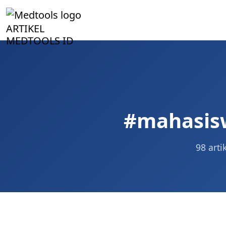
ARTIKEL
MEDTOOLS ID
#mahasis
98 arti