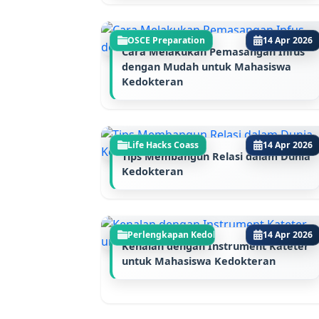
OSCE Preparation
14 Apr 2026
Cara Melakukan Pemasangan Infus
dengan Mudah untuk Mahasiswa
Kedokteran
Life Hacks Coass
14 Apr 2026
Tips Membangun Relasi dalam Dunia
Kedokteran
Perlengkapan Kedokte...
14 Apr 2026
Kenalan dengan Instrument Kateter
untuk Mahasiswa Kedokteran