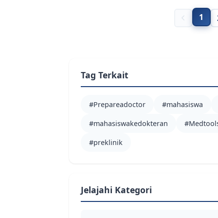
1
Tag Terkait
#Prepareadoctor
#mahasiswa
#mahasiswakedokteran
#Medtool
#preklinik
Jelajahi Kategori