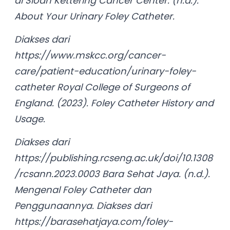
al Sloan Kettering Cancer Center. (n.d.).
About Your Urinary Foley Catheter.
Diakses dari
https://www.mskcc.org/cancer-
care/patient-education/urinary-foley-
catheter Royal College of Surgeons of
England. (2023). Foley Catheter History and
Usage.
Diakses dari
https://publishing.rcseng.ac.uk/doi/10.1308
/rcsann.2023.0003 Bara Sehat Jaya. (n.d.).
Mengenal Foley Catheter dan
Penggunaannya. Diakses dari
https://barasehatjaya.com/foley-