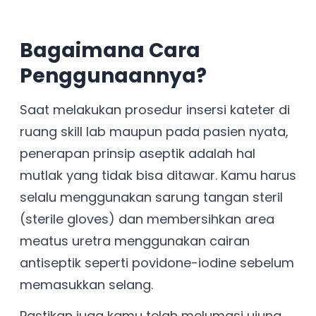
Bagaimana Cara
Penggunaannya?
Saat melakukan prosedur insersi kateter di
ruang skill lab maupun pada pasien nyata,
penerapan prinsip aseptik adalah hal
mutlak yang tidak bisa ditawar. Kamu harus
selalu menggunakan sarung tangan steril
(sterile gloves) dan membersihkan area
meatus uretra menggunakan cairan
antiseptik seperti povidone-iodine sebelum
memasukkan selang.
Pastikan juga kamu telah melumasi ujung