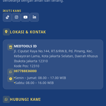
berbelanja dengan aman dan tenang.
IKUTI KAMI
LOKASI & KONTAK
MEDTOOLS ID
Jl. Ciputat Raya No.144, RT.6/RW.8, Pd. Pinang, Kec.
Kebayoran Lama, Kota Jakarta Selatan, Daerah Khusus
Ibukota Jakarta 12310
Kode Pos: 12310
087788836000
Senin – Jumat: 08.00 – 17.00 WIB
Sabtu: 08.00 – 16.00 WIB
HUBUNGI KAMI