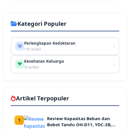
Kategori Populer
Perlengkapan Kedokteran
139 artikel
Kesehatan Keluarga
33 artikel
Artikel Terpopuler
Review Kapasitas Beban dan
1
Bobot Tandu OH-D11, YDC-3B,