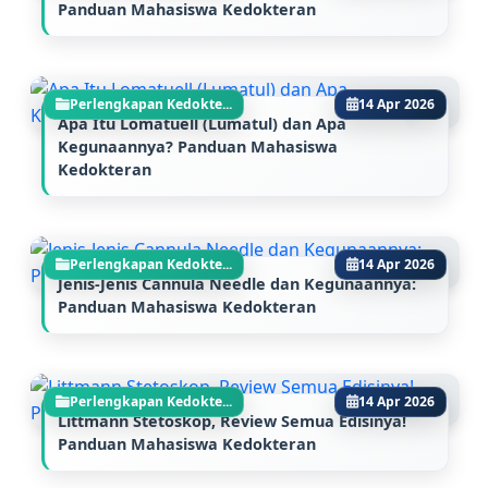
Panduan Mahasiswa Kedokteran
Perlengkapan Kedokte...
14 Apr 2026
Apa Itu Lomatuell (Lumatul) dan Apa
Kegunaannya? Panduan Mahasiswa
Kedokteran
Perlengkapan Kedokte...
14 Apr 2026
Jenis-Jenis Cannula Needle dan Kegunaannya:
Panduan Mahasiswa Kedokteran
Perlengkapan Kedokte...
14 Apr 2026
Littmann Stetoskop, Review Semua Edisinya!
Panduan Mahasiswa Kedokteran