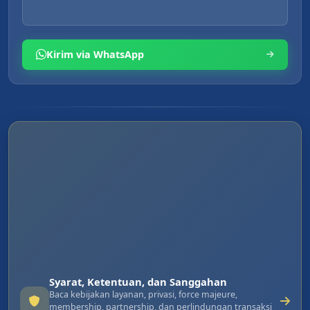
Kirim via WhatsApp
Syarat, Ketentuan, dan Sanggahan
Baca kebijakan layanan, privasi, force majeure,
membership, partnership, dan perlindungan transaksi