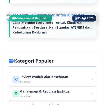
Manajemen & Regulasi...
05 Agt 2026
Cara Memilih Spirometer untuk Klinik dan
Perusahaan Berdasarkan Standar ATS/ERS dan
Kebutuhan Kalibrasi
Kategori Populer
Review Produk Alat Kesehatan
84 artikel
Manajemen & Regulasi Institusi
74 artikel