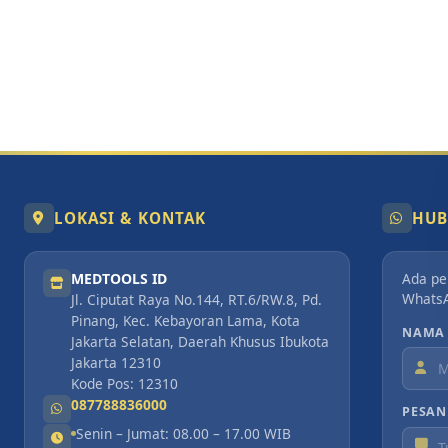
LOKASI & KONTAK
HUB
MEDTOOLS ID
Ada pe
Whats
Jl. Ciputat Raya No.144, RT.6/RW.8, Pd.
Pinang, Kec. Kebayoran Lama, Kota
NAMA
Jakarta Selatan, Daerah Khusus Ibukota
Jakarta 12310
Kode Pos: 12310
087788836000
PESAN
Senin – Jumat: 08.00 – 17.00 WIB