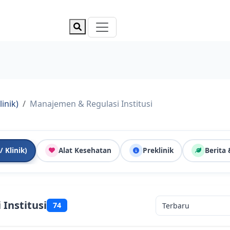
linik)
Manajemen & Regulasi Institusi
/ Klinik)
Alat Kesehatan
Preklinik
Berita
Institusi
74