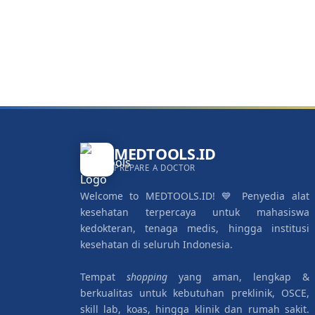
MEDTOOLS.ID
PREPARE A DOCTOR
Welcome to MEDTOOLS.ID! 💙 Penyedia alat
kesehatan terpercaya untuk mahasiswa
kedokteran, tenaga medis, hingga institusi
kesehatan di seluruh Indonesia.
Tempat
shopping
yang aman, lengkap &
berkualitas untuk kebutuhan preklinik, OSCE,
skill lab, koas, hingga klinik dan rumah sakit.