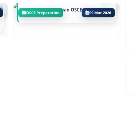
Panduan Lulus Ujian OSCE Kedokteran
OSCE Preparation
09 Mar 2026