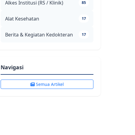
Alkes Institusi (RS / Klinik)
85
Alat Kesehatan
17
Berita & Kegiatan Kedokteran
17
Navigasi
Semua Artikel