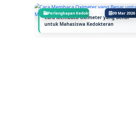
Perlengkapan Kedokte...
09 Mar 2026
Cara Membaca Oximeter yang Benar
untuk Mahasiswa Kedokteran