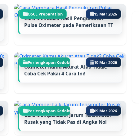
OSCE Preparation
15 Mar 2026
Cara Membaca Hasil Pengukuran
Pulse Oximeter pada Pemeriksaan TT
Perlengkapan Kedokte...
10 Mar 2026
Oximeter Kamu Akurat Atau Tidak?
Coba Cek Pakai 4 Cara Ini!
Perlengkapan Kedokte...
09 Mar 2026
Cara Memperbaiki Jarum Tensimeter
Rusak yang Tidak Pas di Angka Nol