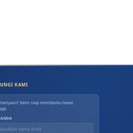
UNGI KAMI
rtanyaan? Kami siap membantu lewat
App.
 ANDA