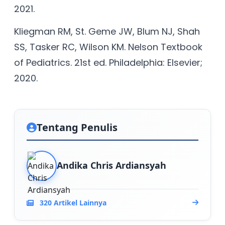
2021.
Kliegman RM, St. Geme JW, Blum NJ, Shah
SS, Tasker RC, Wilson KM. Nelson Textbook
of Pediatrics. 21st ed. Philadelphia: Elsevier;
2020.
Tentang Penulis
Andika Chris Ardiansyah
320 Artikel Lainnya