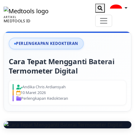
ARTIKEL
MEDTOOLS ID
PERLENGKAPAN KEDOKTERAN
Cara Tepat Mengganti Baterai
Termometer Digital
Andika Chris Ardiansyah
10 Maret 2026
Perlengkapan Kedokteran