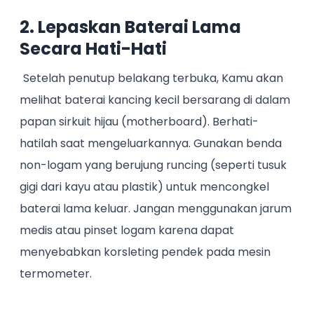
2. Lepaskan Baterai Lama
Secara Hati-Hati
Setelah penutup belakang terbuka, Kamu akan
melihat baterai kancing kecil bersarang di dalam
papan sirkuit hijau (motherboard). Berhati-
hatilah saat mengeluarkannya. Gunakan benda
non-logam yang berujung runcing (seperti tusuk
gigi dari kayu atau plastik) untuk mencongkel
baterai lama keluar. Jangan menggunakan jarum
medis atau pinset logam karena dapat
menyebabkan korsleting pendek pada mesin
termometer.