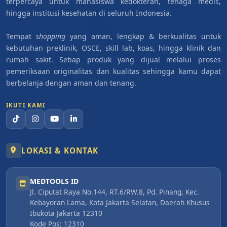
terpercaya untuk mahasiswa kedokteran, tenaga medis,
hingga institusi kesehatan di seluruh Indonesia.
Tempat
shopping
yang aman, lengkap & berkualitas untuk
kebutuhan preklinik, OSCE, skill lab, koas, hingga klinik dan
rumah sakit. Setiap produk yang dijual melalui proses
pemeriksaan originalitas dan kualitas sehingga kamu dapat
berbelanja dengan aman dan tenang.
IKUTI KAMI
LOKASI & KONTAK
MEDTOOLS ID
Jl. Ciputat Raya No.144, RT.6/RW.8, Pd. Pinang, Kec.
Kebayoran Lama, Kota Jakarta Selatan, Daerah Khusus
Ibukota Jakarta 12310
Kode Pos: 12310