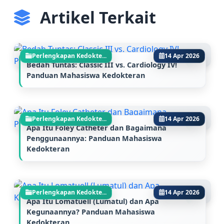
Artikel Terkait
Perlengkapan Kedokte...
14 Apr 2026
Bedah Tuntas: Classic III vs. Cardiology IV!
Panduan Mahasiswa Kedokteran
Perlengkapan Kedokte...
14 Apr 2026
Apa Itu Foley Catheter dan Bagaimana
Penggunaannya: Panduan Mahasiswa
Kedokteran
Perlengkapan Kedokte...
14 Apr 2026
Apa Itu Lomatuell (Lumatul) dan Apa
Kegunaannya? Panduan Mahasiswa
Kedokteran