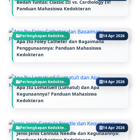
Bedah Tuntas: Classic III vs. Cardiology IV!
Panduan Mahasiswa Kedokteran
Perlengkapan Kedokte...
14 Apr 2026
Apa Itu Foley Catheter dan Bagaimana
Penggunaannya: Panduan Mahasiswa
Kedokteran
Perlengkapan Kedokte...
14 Apr 2026
Apa Itu Lomatuell (Lumatul) dan Apa
Kegunaannya? Panduan Mahasiswa
Kedokteran
Perlengkapan Kedokte...
14 Apr 2026
Jenis-Jenis Cannula Needle dan Kegunaannya:
Panduan Mahasiswa Kedokteran