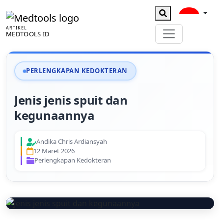
ARTIKEL
MEDTOOLS ID
PERLENGKAPAN KEDOKTERAN
Jenis jenis spuit dan
kegunaannya
Andika Chris Ardiansyah
12 Maret 2026
Perlengkapan Kedokteran