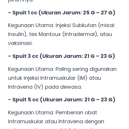
- Spuit 1 cc (Ukuran Jarum: 25 G – 27 G)
Kegunaan Utama: Injeksi Subkutan (misal:
Insulin), tes Mantoux (Intradermal), atau
vaksinasi.
- Spuit 3 cc (Ukuran Jarum: 21 G – 23 G)
Kegunaan Utama: Paling sering digunakan
untuk injeksi Intramuskular (IM) atau
Intravena (IV) pada dewasa.
- Spuit 5 cc (Ukuran Jarum: 21 G – 23 G)
Kegunaan Utama: Pemberian obat
Intramuskular atau Intravena dengan