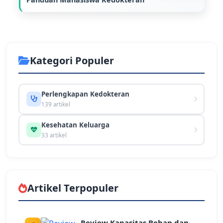
Kategori Populer
Perlengkapan Kedokteran
139 artikel
Kesehatan Keluarga
33 artikel
Artikel Terpopuler
Review Kapasitas Beban dan