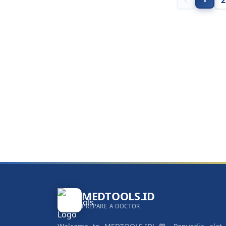
2
MEDTOOLS.ID
PREPARE A DOCTOR