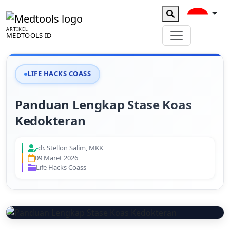
ARTIKEL
MEDTOOLS ID
LIFE HACKS COASS
Panduan Lengkap Stase Koas
Kedokteran
dr. Stellon Salim, MKK
09 Maret 2026
Life Hacks Coass