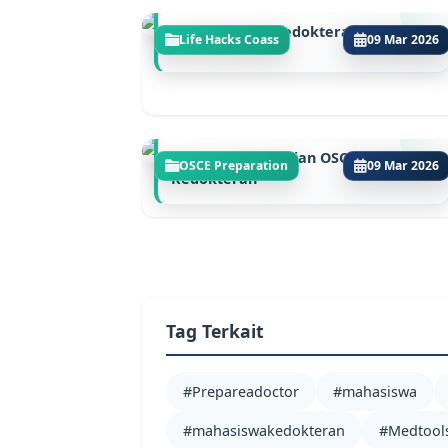
14 Stase Koas Kedokteran
Life Hacks Coass
09 Mar 2026
Panduan Lulus Ujian OSCE
OSCE Preparation
09 Mar 2026
Kedokteran
Tag Terkait
#Prepareadoctor
#mahasiswa
#mahasiswakedokteran
#Medtool