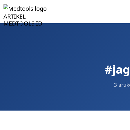
ARTIKEL
MEDTOOLS ID
#ja
3 arti