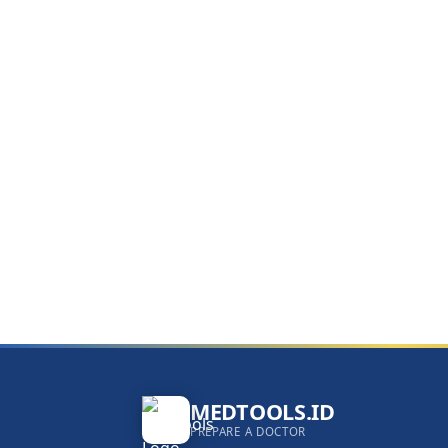
MEDTOOLS.ID
PREPARE A DOCTOR