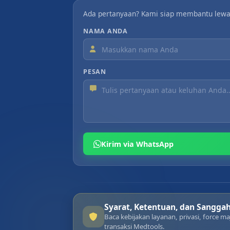
Ada pertanyaan? Kami siap membantu lewa
NAMA ANDA
PESAN
Kirim via WhatsApp
Syarat, Ketentuan, dan Sangga
Baca kebijakan layanan, privasi, force 
transaksi Medtools.