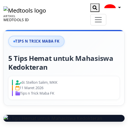
ARTIKEL
MEDTOOLS ID
TIPS N TRICK MABA FK
5 Tips Hemat untuk Mahasiswa
Kedokteran
dr. Stellon Salim, MKK
11 Maret 2026
Tips n Trick Maba FK