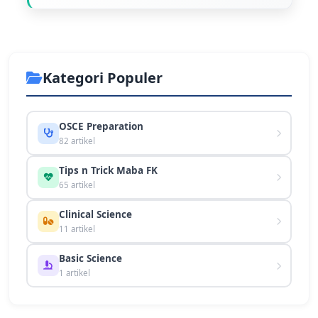
Kategori Populer
OSCE Preparation
82 artikel
Tips n Trick Maba FK
65 artikel
Clinical Science
11 artikel
Basic Science
1 artikel