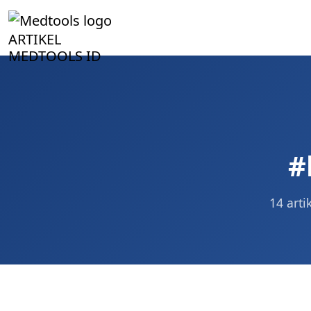
ARTIKEL
MEDTOOLS ID
#
14 arti