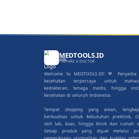
MEDTOOLS.ID
PREPARE A DOCTOR
Welcome to MEDTOOLS.ID! 💙 Penyedia 
kesehatan terpercaya untuk mahas
kedokteran, tenaga medis, hingga insti
kesehatan di seluruh Indonesia.
Tempat
shopping
yang aman, lengka
berkualitas untuk kebutuhan preklinik, O
skill lab, koas, hingga klinik dan rumah sa
Setiap produk yang dijual melalui pr
pemeriksaan originalitas dan kualitas sehi