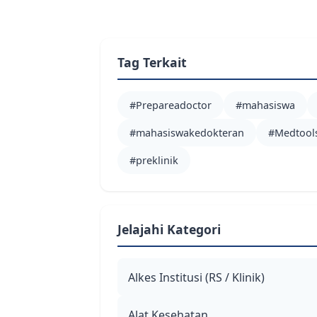
Tag Terkait
#Prepareadoctor
#mahasiswa
#mahasiswakedokteran
#Medtool
#preklinik
Jelajahi Kategori
Alkes Institusi (RS / Klinik)
Alat Kesehatan