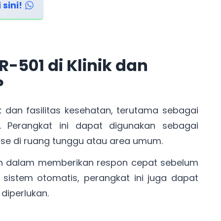
sini!
-501 di Klinik dan
?
ik dan fasilitas kesehatan, terutama sebagai
s. Perangkat ini dapat digunakan sebagai
e di ruang tunggu atau area umum.
n dalam memberikan respon cepat sebelum
n sistem otomatis, perangkat ini juga dapat
 diperlukan.