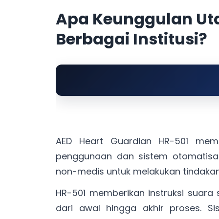
Apa Keunggulan Ut
Berbagai Institusi?
AED Heart Guardian HR-501 mem
penggunaan dan sistem otomatisas
non-medis untuk melakukan tindakan 
HR-501 memberikan instruksi suar
dari awal hingga akhir proses. Si