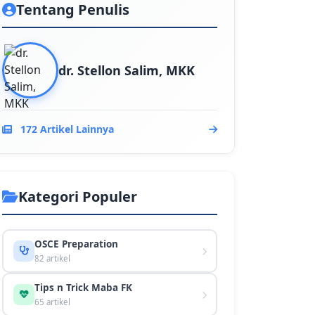
Tentang Penulis
dr. Stellon Salim, MKK
172 Artikel Lainnya
Kategori Populer
OSCE Preparation
82 artikel
Tips n Trick Maba FK
65 artikel