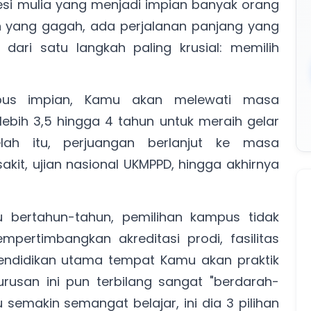
esi mulia yang menjadi impian banyak orang
utih yang gagah, ada perjalanan panjang yang
ai dari satu langkah paling krusial: memilih
pus impian, Kamu akan melewati masa
 lebih 3,5 hingga 4 tahun untuk meraih gelar
elah itu, perjuangan berlanjut ke masa
sakit, ujian nasional UKMPPD, hingga akhirnya
bertahun-tahun, pemilihan kampus tidak
pertimbangkan akreditasi prodi, fasilitas
pendidikan utama tempat Kamu akan praktik
urusan ini pun terbilang sangat "berdarah-
 semakin semangat belajar, ini dia 3 pilihan