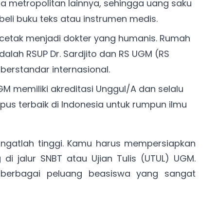
ta metropolitan lainnya, sehingga uang saku
eli buku teks atau instrumen medis.
icetak menjadi dokter yang humanis. Rumah
alah RSUP Dr. Sardjito dan RS UGM (RS
 berstandar internasional.
GM memiliki akreditasi Unggul/A dan selalu
us terbaik di Indonesia untuk rumpun ilmu
ngatlah tinggi. Kamu harus mempersiapkan
di jalur SNBT atau Ujian Tulis (UTUL) UGM.
 berbagai peluang beasiswa yang sangat