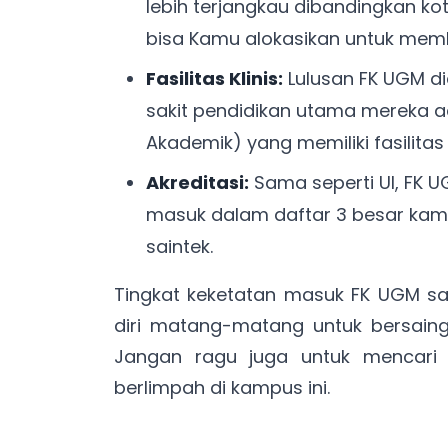
lebih terjangkau dibandingkan ko
bisa Kamu alokasikan untuk memb
Fasilitas Klinis:
Lulusan FK UGM d
sakit pendidikan utama mereka ad
Akademik) yang memiliki fasilitas
Akreditasi:
Sama seperti UI, FK U
masuk dalam daftar 3 besar kamp
saintek.
Tingkat keketatan masuk FK UGM sa
diri matang-matang untuk bersaing 
Jangan ragu juga untuk mencari
berlimpah di kampus ini.