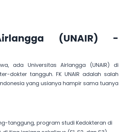
Airlangga (UNAIR) -
wa, ada Universitas Airlangga (UNAIR) di
er-dokter tangguh. FK UNAIR adalah salah
i Indonesia yang usianya hampir sama tuanya
:
g-tanggung, program studi Kedokteran di