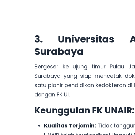
3. Universitas 
Surabaya
Bergeser ke ujung timur Pulau Ja
Surabaya yang siap mencetak dokt
satu pionir pendidikan kedokteran d
dengan FK UI.
Keunggulan FK UNAIR
Kualitas Terjamin:
Tidak tanggun