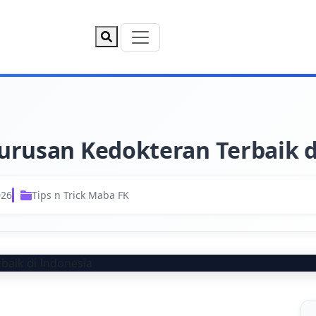
urusan Kedokteran Terbaik d
026
Tips n Trick Maba FK