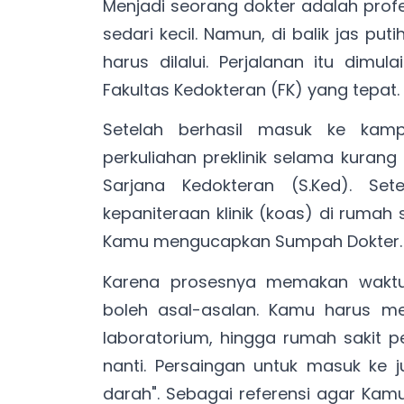
Menjadi seorang dokter adalah prof
sedari kecil. Namun, di balik jas p
harus dilalui. Perjalanan itu dimul
Fakultas Kedokteran (FK) yang tepat.
Setelah berhasil masuk ke kam
perkuliahan preklinik selama kurang
Sarjana Kedokteran (S.Ked). Set
kepaniteraan klinik (koas) di rumah 
Kamu mengucapkan Sumpah Dokter.
Karena prosesnya memakan waktu 
boleh asal-asalan. Kamu harus mem
laboratorium, hingga rumah sakit 
nanti. Persaingan untuk masuk ke j
darah". Sebagai referensi agar Kamu