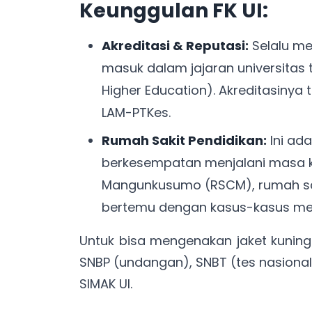
Keunggulan FK UI:
Akreditasi & Reputasi:
Selalu me
masuk dalam jajaran universitas t
Higher Education). Akreditasinya
LAM-PTKes.
Rumah Sakit Pendidikan:
Ini ada
berkesempatan menjalani masa ko
Mangunkusumo (RSCM), rumah saki
bertemu dengan kasus-kasus medi
Untuk bisa mengenakan jaket kunin
SNBP (undangan), SNBT (tes nasional),
SIMAK UI.