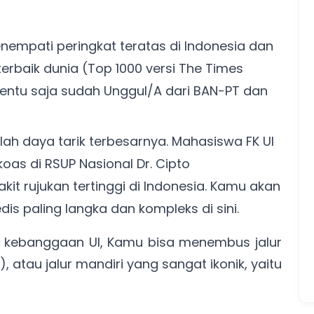
nempati peringkat teratas di Indonesia dan
erbaik dunia (Top 1000 versi The Times
 tentu saja sudah Unggul/A dari BAN-PT dan
lah daya tarik terbesarnya. Mahasiswa FK UI
as di RSUP Nasional Dr. Cipto
t rujukan tertinggi di Indonesia. Kamu akan
s paling langka dan kompleks di sini.
g kebanggaan UI, Kamu bisa menembus jalur
 atau jalur mandiri yang sangat ikonik, yaitu