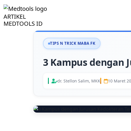
ARTIKEL
MEDTOOLS ID
TIPS N TRICK MABA FK
3 Kampus dengan J
dr. Stellon Salim, MKK
10 Maret 2