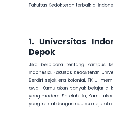
Fakultas Kedokteran terbaik di Indon
1. Universitas Ind
Depok
Jika berbicara tentang kampus ke
Indonesia, Fakultas Kedokteran Univ
Berdiri sejak era kolonial, FK UI mem
awal, Kamu akan banyak belajar di
yang modern. Setelah itu, Kamu aka
yang kental dengan nuansa sejarah 