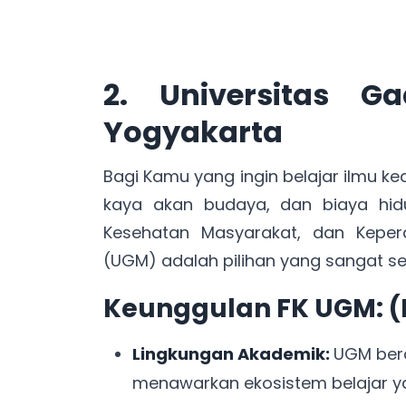
2. Universitas 
Yogyakarta
Bagi Kamu yang ingin belajar ilmu k
kaya akan budaya, dan biaya hidu
Kesehatan Masyarakat, dan Keper
(UGM) adalah pilihan yang sangat s
Keunggulan FK UGM: (
Lingkungan Akademik:
UGM bera
menawarkan ekosistem belajar yang