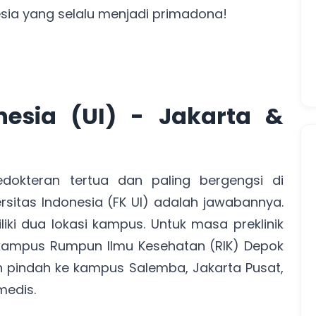
esia yang selalu menjadi primadona!
onesia (UI) - Jakarta &
dokteran tertua dan paling bergengsi di
ersitas Indonesia (FK UI) adalah jawabannya.
iliki dua lokasi kampus. Untuk masa preklinik
 kampus Rumpun Ilmu Kesehatan (RIK) Depok
n pindah ke kampus Salemba, Jakarta Pusat,
medis.