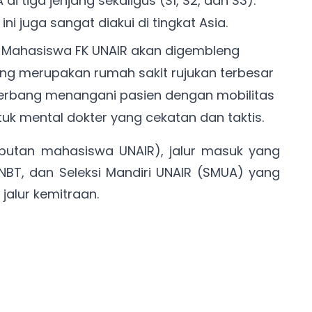
di tiga jenjang sekaligus (S1, S2, dan S3).
ni juga sangat diakui di tingkat Asia.
Mahasiswa FK UNAIR akan digembleng
ang merupakan rumah sakit rujukan terbesar
 terbang menangani pasien dengan mobilitas
uk mental dokter yang cekatan dan taktis.
ebutan mahasiswa UNAIR), jalur masuk yang
NBT, dan Seleksi Mandiri UNAIR (SMUA) yang
 jalur kemitraan.