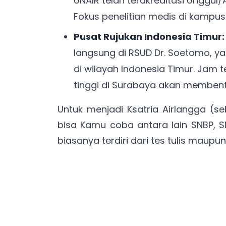
UNAIR telah terakreditasi Unggul/A 
Fokus penelitian medis di kampus i
Pusat Rujukan Indonesia Timur:
langsung di RSUD Dr. Soetomo, y
di wilayah Indonesia Timur. Jam
tinggi di Surabaya akan membent
Untuk menjadi Ksatria Airlangga (s
bisa Kamu coba antara lain SNBP, S
biasanya terdiri dari tes tulis maupun