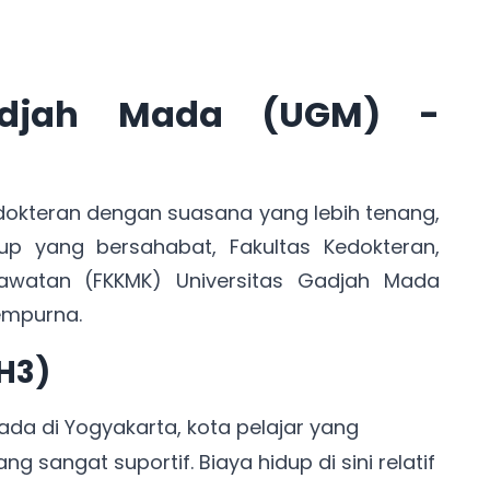
Gadjah Mada (UGM) -
edokteran dengan suasana yang lebih tenang,
p yang bersahabat, Fakultas Kedokteran,
awatan (FKKMK) Universitas Gadjah Mada
empurna.
H3)
da di Yogyakarta, kota pelajar yang
 sangat suportif. Biaya hidup di sini relatif