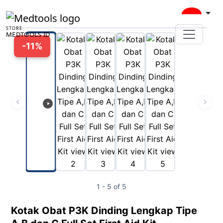
00:00
STORE
MEDTOOLS ID
Play
-11%
1 - 5 of 5
Kotak Obat P3K Dinding Lengkap Tipe