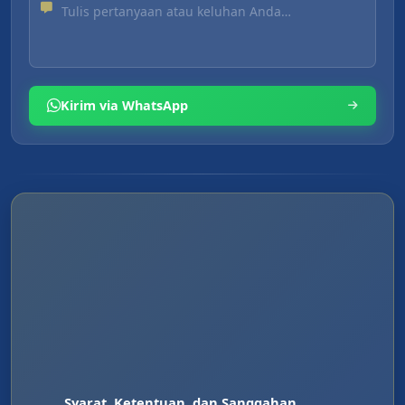
Kirim via WhatsApp
Syarat, Ketentuan, dan Sanggahan