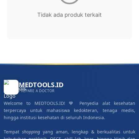
Tidak ada produk terkait
MEDTOOLS.ID
PREPARE A DOCTOR
Welcome to MEDTOOLS.ID! 💙 Penyedia alat kesehatan
terpercaya untuk mahasiswa kedokteran, tenaga medis,
hingga institusi kesehatan di seluruh Indonesia.
Tempat
shopping
yang aman, lengkap & berkualitas untuk
kebutuhan preklinik, OSCE, skill lab, koas, hingga klinik dan