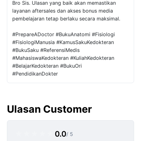
Bro Sis. Ulasan yang baik akan memastikan
layanan aftersales dan akses bonus media
pembelajaran tetap berlaku secara maksimal.
#PrepareADoctor #BukuAnatomi #Fisiologi
#FisiologiManusia #KamusSakuKedokteran
#BukuSaku #ReferensiMedis
#MahasiswaKedokteran #KuliahKedokteran
#BelajarKedokteran #BukuOri
#PendidikanDokter
Ulasan Customer
★
★
★
★
★
0.0
/ 5