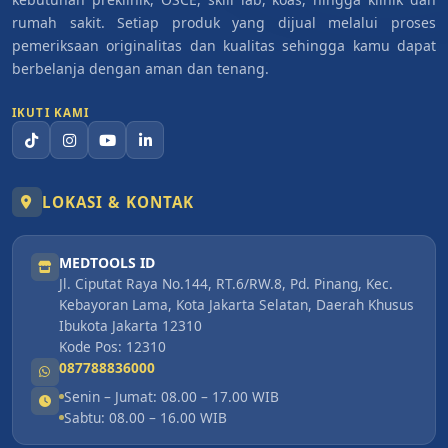
rumah sakit. Setiap produk yang dijual melalui proses
pemeriksaan originalitas dan kualitas sehingga kamu dapat
berbelanja dengan aman dan tenang.
IKUTI KAMI
LOKASI & KONTAK
MEDTOOLS ID
Jl. Ciputat Raya No.144, RT.6/RW.8, Pd. Pinang, Kec.
Kebayoran Lama, Kota Jakarta Selatan, Daerah Khusus
Ibukota Jakarta 12310
Kode Pos: 12310
087788836000
Senin – Jumat: 08.00 – 17.00 WIB
Sabtu: 08.00 – 16.00 WIB