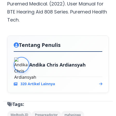
Puremed Medical. (2022). User Manual for
BTE Hearing Aid 808 Series. Puremed Health
Tech.
Tentang Penulis
Andika Chris Ardiansyah
320 Artikel Lainnya
Tags:
Medtools.ID
Prepareadoctor
mahasiswa