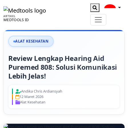
ARTIKEL
MEDTOOLS ID
ALAT KESEHATAN
Review Lengkap Hearing Aid
Puremed 808: Solusi Komunikasi
Lebih Jelas!
Andika Chris Ardiansyah
12 Maret 2026
Alat Kesehatan