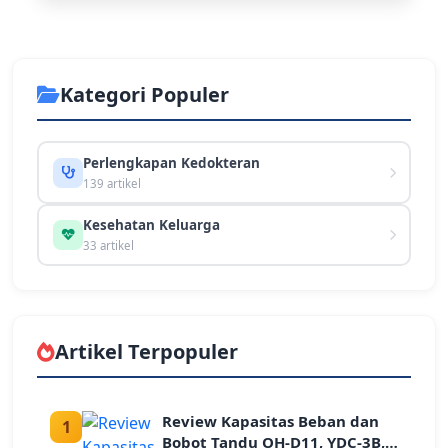
Kategori Populer
Perlengkapan Kedokteran
139 artikel
Kesehatan Keluarga
33 artikel
Artikel Terpopuler
Review Kapasitas Beban dan
1
Bobot Tandu OH-D11, YDC-3B,