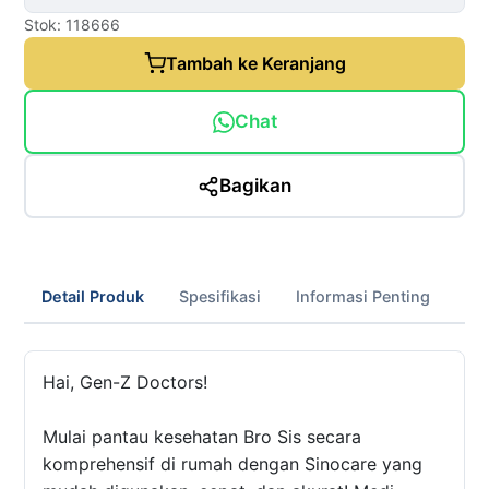
Stok: 118666
Tambah ke Keranjang
Chat
Bagikan
Detail Produk
Spesifikasi
Informasi Penting
Hai, Gen-Z Doctors!
Mulai pantau kesehatan Bro Sis secara
komprehensif di rumah dengan Sinocare yang