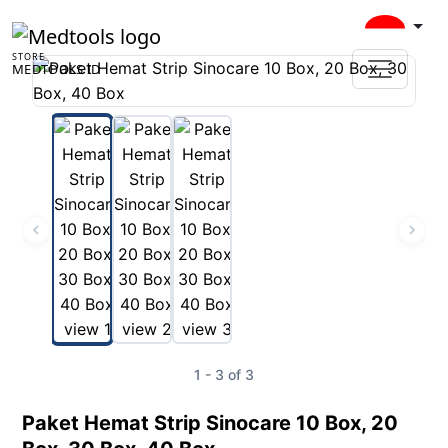
STORE
MEDTOOLS ID
1 - 3 of 3
Paket Hemat Strip Sinocare 10 Box, 20