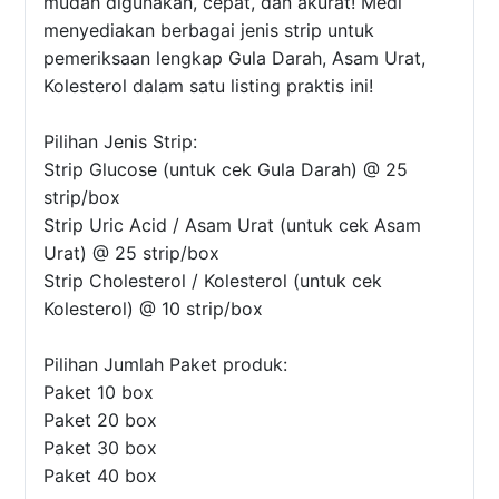
mudah digunakan, cepat, dan akurat! Medi
menyediakan berbagai jenis strip untuk
pemeriksaan lengkap Gula Darah, Asam Urat,
Kolesterol dalam satu listing praktis ini!
Pilihan Jenis Strip:
Strip Glucose (untuk cek Gula Darah) @ 25
strip/box
Strip Uric Acid / Asam Urat (untuk cek Asam
Urat) @ 25 strip/box
Strip Cholesterol / Kolesterol (untuk cek
Kolesterol) @ 10 strip/box
Pilihan Jumlah Paket produk:
Paket 10 box
Paket 20 box
Paket 30 box
Paket 40 box