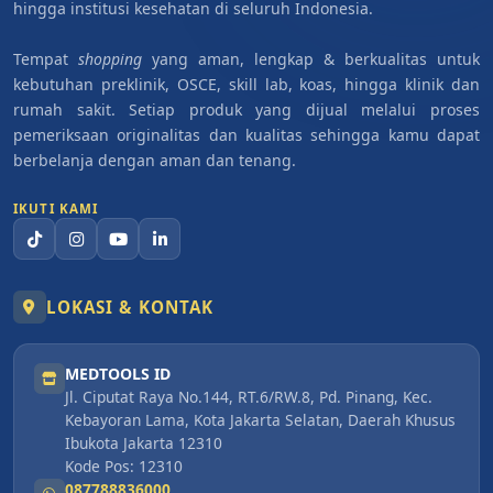
hingga institusi kesehatan di seluruh Indonesia.
Tempat
shopping
yang aman, lengkap & berkualitas untuk
kebutuhan preklinik, OSCE, skill lab, koas, hingga klinik dan
rumah sakit. Setiap produk yang dijual melalui proses
pemeriksaan originalitas dan kualitas sehingga kamu dapat
berbelanja dengan aman dan tenang.
IKUTI KAMI
LOKASI & KONTAK
MEDTOOLS ID
Jl. Ciputat Raya No.144, RT.6/RW.8, Pd. Pinang, Kec.
Kebayoran Lama, Kota Jakarta Selatan, Daerah Khusus
Ibukota Jakarta 12310
Kode Pos: 12310
087788836000