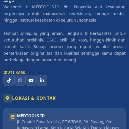
Welcome to MEDTOOLS.ID! 💙 Penyedia alat kesehatan
terpercaya untuk mahasiswa kedokteran, tenaga medis,
hingga institusi kesehatan di seluruh Indonesia.
Tempat
shopping
yang aman, lengkap & berkualitas untuk
kebutuhan preklinik, OSCE, skill lab, koas, hingga klinik dan
rumah sakit. Setiap produk yang dijual melalui proses
pemeriksaan originalitas dan kualitas sehingga kamu dapat
berbelanja dengan aman dan tenang.
IKUTI KAMI
LOKASI & KONTAK
MEDTOOLS ID
Jl. Ciputat Raya No.144, RT.6/RW.8, Pd. Pinang, Kec.
Kebayoran Lama, Kota Jakarta Selatan, Daerah Khusus