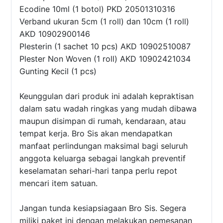
Ecodine 10ml (1 botol) PKD 20501310316
Verband ukuran 5cm (1 roll) dan 10cm (1 roll)
AKD 10902900146
Plesterin (1 sachet 10 pcs) AKD 10902510087
Plester Non Woven (1 roll) AKD 10902421034
Gunting Kecil (1 pcs)
Keunggulan dari produk ini adalah kepraktisan
dalam satu wadah ringkas yang mudah dibawa
maupun disimpan di rumah, kendaraan, atau
tempat kerja. Bro Sis akan mendapatkan
manfaat perlindungan maksimal bagi seluruh
anggota keluarga sebagai langkah preventif
keselamatan sehari-hari tanpa perlu repot
mencari item satuan.
Jangan tunda kesiapsiagaan Bro Sis. Segera
miliki paket ini dengan melakukan pemesanan