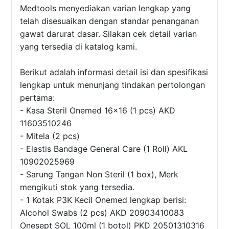
Medtools menyediakan varian lengkap yang
telah disesuaikan dengan standar penanganan
gawat darurat dasar. Silakan cek detail varian
yang tersedia di katalog kami.
Berikut adalah informasi detail isi dan spesifikasi
lengkap untuk menunjang tindakan pertolongan
pertama:
- Kasa Steril Onemed 16x16 (1 pcs) AKD
11603510246
- Mitela (2 pcs)
- Elastis Bandage General Care (1 Roll) AKL
10902025969
- Sarung Tangan Non Steril (1 box), Merk
mengikuti stok yang tersedia.
- 1 Kotak P3K Kecil Onemed lengkap berisi:
Alcohol Swabs (2 pcs) AKD 20903410083
Onesept SOL 100ml (1 botol) PKD 20501310316