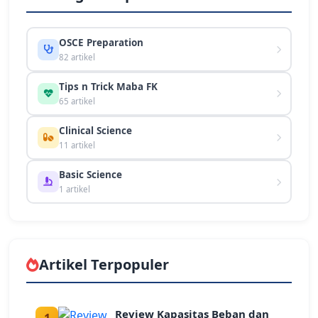
OSCE Preparation
82 artikel
Tips n Trick Maba FK
65 artikel
Clinical Science
11 artikel
Basic Science
1 artikel
Artikel Terpopuler
Review Kapasitas Beban dan