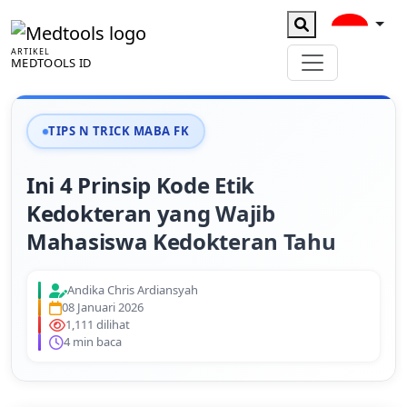
ARTIKEL
MEDTOOLS ID
TIPS N TRICK MABA FK
Ini 4 Prinsip Kode Etik
Kedokteran yang Wajib
Mahasiswa Kedokteran Tahu
Andika Chris Ardiansyah
08 Januari 2026
1,111 dilihat
4 min baca